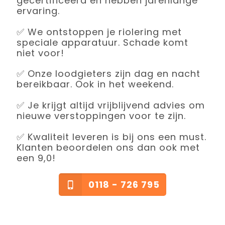
gecertificeerd en hebben jarenlange
ervaring.
✅ We ontstoppen je riolering met
speciale apparatuur. Schade komt
niet voor!
✅ Onze loodgieters zijn dag en nacht
bereikbaar. Ook in het weekend.
✅ Je krijgt altijd vrijblijvend advies om
nieuwe verstoppingen voor te zijn.
✅ Kwaliteit leveren is bij ons een must.
Klanten beoordelen ons dan ook met
een 9,0!
0118 - 726 795