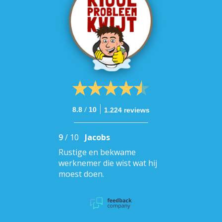
/
8.8
10
1.224 reviews
9
/
10
Jacobs
Rustige en bekwame
werknemer die wist wat hij
moest doen.