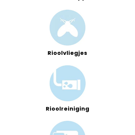
Rioolvliegjes
Rioolreiniging