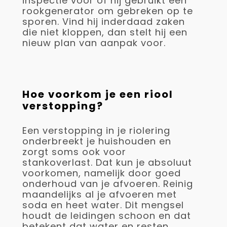
inspectie voor of hij gebruikt een
rookgenerator om gebreken op te
sporen. Vind hij inderdaad zaken
die niet kloppen, dan stelt hij een
nieuw plan van aanpak voor.
Hoe voorkom je een riool
verstopping?
Een verstopping in je riolering
onderbreekt je huishouden en
zorgt soms ook voor
stankoverlast. Dat kun je absoluut
voorkomen, namelijk door goed
onderhoud van je afvoeren. Reinig
maandelijks al je afvoeren met
soda en heet water. Dit mengsel
houdt de leidingen schoon en dat
betekent dat water en resten