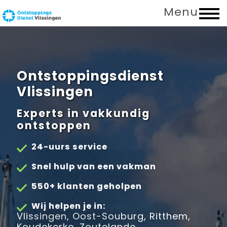
Menu
Ontstoppingsdienst
Vlissingen
Experts in vakkundig
ontstoppen
24-uurs service
Snel hulp van een vakman
550+ klanten geholpen
Wij helpen je in:
Vlissingen, Oost-Souburg, Ritthem,
Koudekerke, Zoutelande,