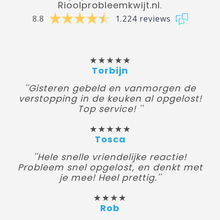
Rioolprobleemkwijt.nl.
8.8
1.224 reviews
★★★★★
Torbijn
''Gisteren gebeld en vanmorgen de
verstopping in de keuken al opgelost!
Top service! ''
★★★★★
Tosca
''Hele snelle vriendelijke reactie!
Probleem snel opgelost, en denkt met
je mee! Heel prettig.''
★★★★
Rob