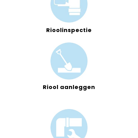
Rioolinspectie
Riool aanleggen