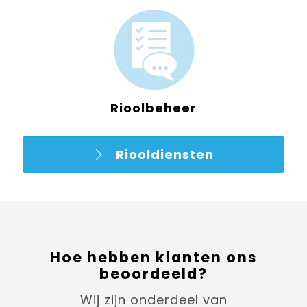
Rioolbeheer
Riooldiensten
Hoe hebben klanten ons
beoordeeld?
Wij zijn onderdeel van