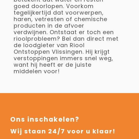
goed doorlopen. Voorkom
tegelijkertijd dat voorwerpen,
haren, vetresten of chemische
producten in de afvoer
verdwijnen. Ontstaat er toch een
rioolprobleem? Bel dan direct met
de loodgieter van Riool
Ontstoppen Vlissingen. Hij krijgt
verstoppingen immers snel weg,
want hij heeft er de juiste
middelen voor!
Ons inschakelen?
Wij staan 24/7 voor u klaar!